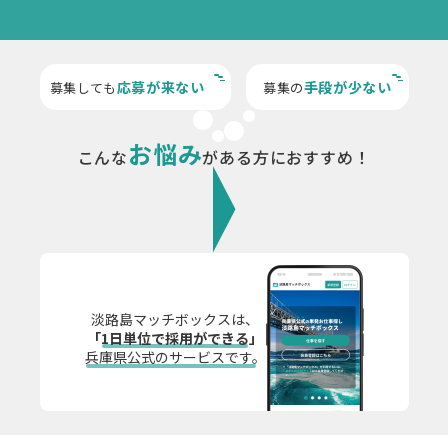
応募が来ない
手段が少ない
募集しても
募集の
お悩み
こんな
がある方におすすめ！
淡路島マッチボックスは、
「1日単位で採用ができる」
兵庫県
公式のサービスです。