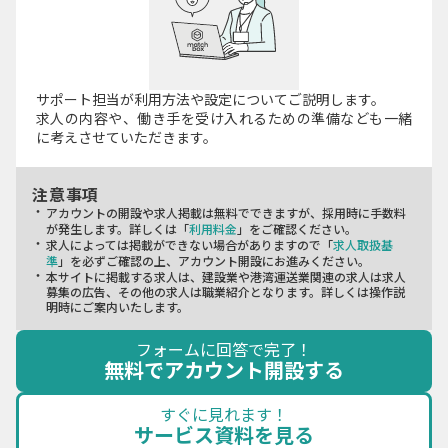
サポート担当が利用方法や設定についてご説明します。
求人の内容や、働き手を受け入れるための準備なども一緒
に考えさせていただきます。
注意事項
・
アカウントの開設や求人掲載は無料でできますが、採用時に手数料
が発生します。詳しくは「
利用料金
」をご確認ください。
・
求人によっては掲載ができない場合がありますので「
求人取扱基
準
」を必ずご確認の上、アカウント開設にお進みください。
・
本サイトに掲載する求人は、建設業や港湾運送業関連の求人は求人
募集の広告、その他の求人は職業紹介となります。詳しくは操作説
明時にご案内いたします。
フォームに回答で完了！
無料でアカウント開設する
すぐに見れます！
サービス資料を見る