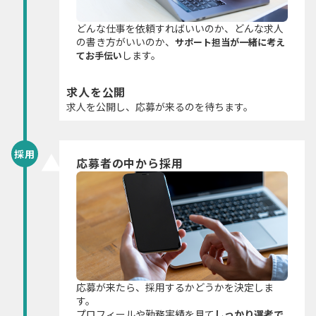
どんな仕事を依頼すればいいのか、どんな求人
の書き方がいいのか、
サポート担当が一緒に考え
します。
てお手伝い
求人を公開
求人を公開し、応募が来るのを待ちます。
採用
応募者の中から採用
応募が来たら、採用するかどうかを決定しま
す。
プロフィールや勤務実績を見て
しっかり選考で