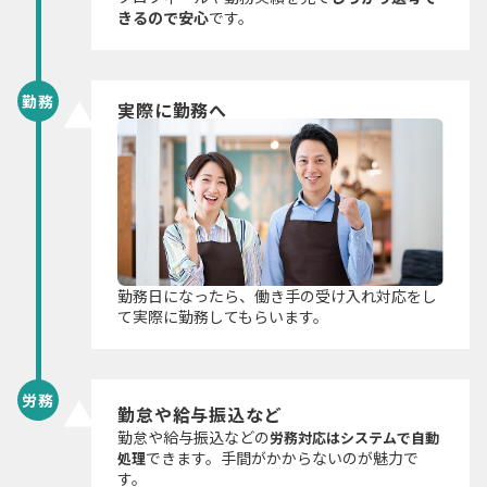
きるので安心
です。
勤務
実際に勤務へ
勤務日になったら、働き手の受け入れ対応をし
て実際に勤務してもらいます。
労務
勤怠や給与振込など
勤怠や給与振込などの
労務対応はシステムで自動
できます。手間がかからないのが魅力で
処理
す。