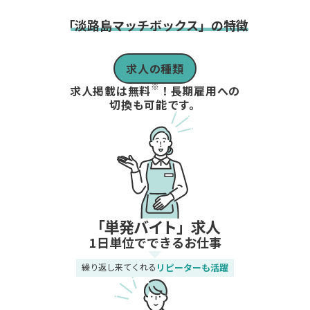
「淡路島マッチボックス」の特徴
求人の種類
※
求人掲載は無料
！長期雇用への
切換も可能です。
「単発バイト」求人
1日単位でできるお仕事
繰り返し来てくれる
リピーターも活躍