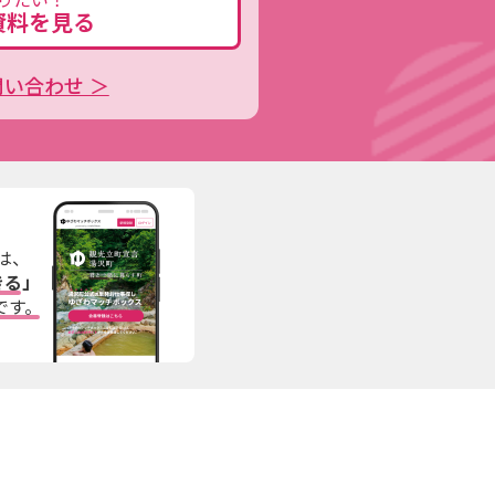
資料を見る
問い合わせ ＞
は、
きる」
です。