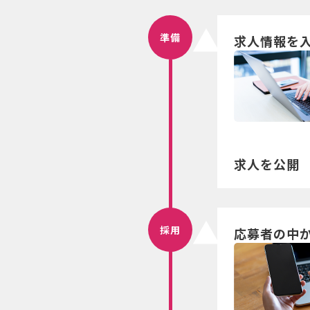
準備
求人情報を
求人を公開
採用
応募者の中