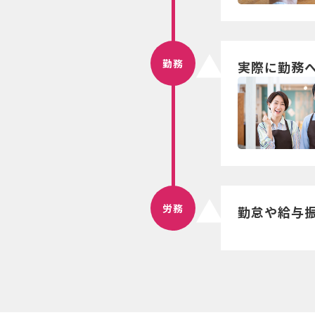
勤務
実際に勤務
労務
勤怠や給与