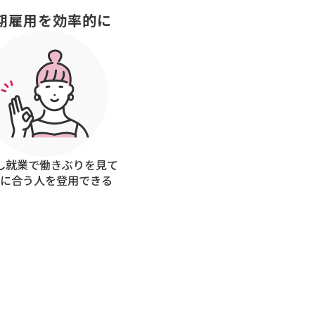
期雇用を効率的に
し就業で働きぶりを見て
社に合う人を登用できる