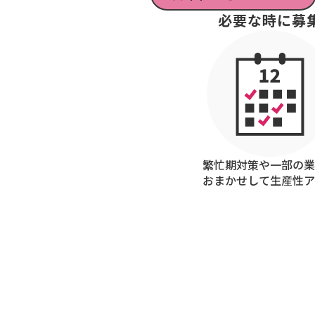
必要な時に募
繁忙期対策や一部の業
おまかせして生産性ア