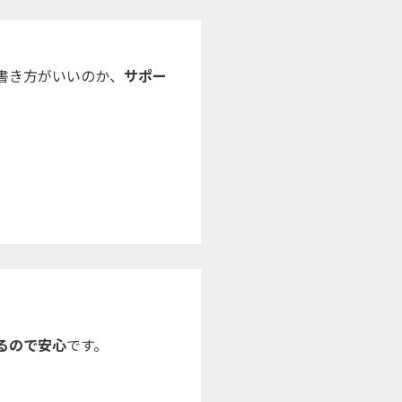
書き方がいいのか、
サポー
。
るので安心
です。