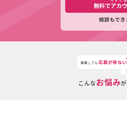
無料でアカ
相談もでき
応募が来ない
募集しても
お悩み
こんな
が