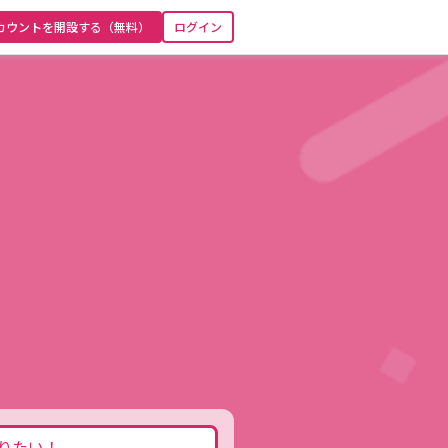
カウントを開設する（無料）
ログイン
りたい！