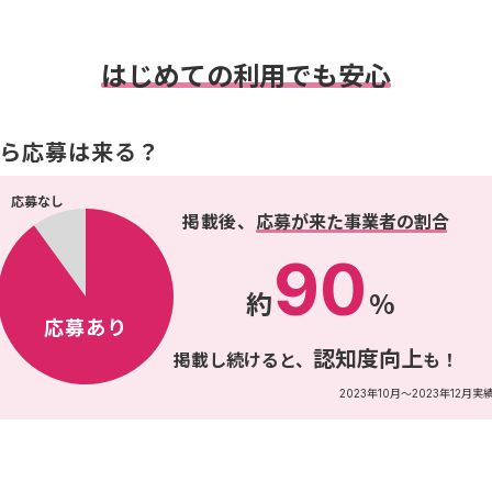
はじめての利用でも安心
ら応募は来る？
応募なし
掲載後、
応募が来た事業者の割合
90
約
%
応募あり
認知度向上
掲載し続けると、
も！
2023年10月～2023年12月実