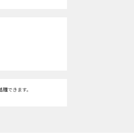
処理
できます。