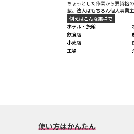
ちょっとした作業から要資格の
載。
法人はもちろん個人事業主
例えばこんな業種で
ホテル・旅館
飲食店
小売店
工場
使い方はかんたん