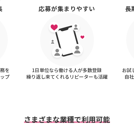
集
応募が集まりやすい
長
務を
1日単位なら働ける人が多数登録
お試
ップ
繰り返し来てくれるリピーターも活躍
自
さまざまな業種で利用可能