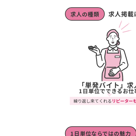
求人掲載
求人の種類
「単発バイト」求
1日単位でできるお仕
繰り返し来てくれる
リピーター
1日単位ならではの魅力