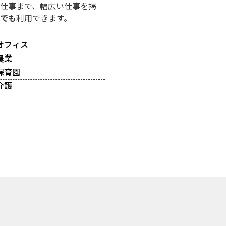
仕事まで、幅広い仕事を掲
でも
利用できます。
オフィス
農業
保育園
介護