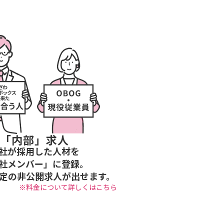
「内部」求人
社が採用した人材を
社メンバー」に登録。
定の非公開求人が出せます。
※料金について詳しくは
こちら