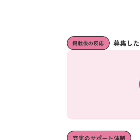
募集した
掲載後の反応
充実のサポート体制