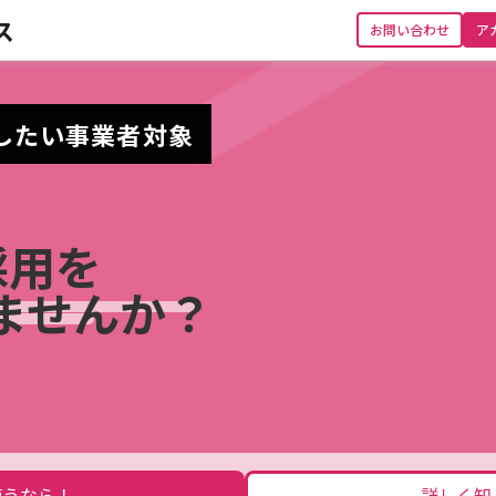
ス
お問い合わせ
ア
したい事業者対象
採用を
ませんか？
使うなら！
詳しく知